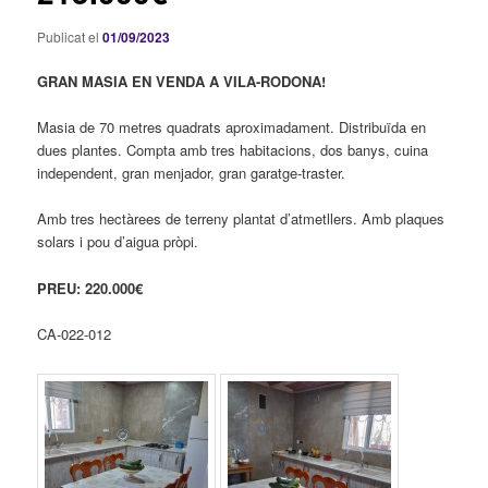
Publicat el
01/09/2023
GRAN MASIA EN VENDA A VILA-RODONA!
Masia de 70 metres quadrats aproximadament. Distribuïda en
dues plantes. Compta amb tres habitacions, dos banys, cuina
independent, gran menjador, gran garatge-traster.
Amb tres hectàrees de terreny plantat d’atmetllers. Amb plaques
solars i pou d’aigua pròpi.
PREU: 220.000€
CA-022-012